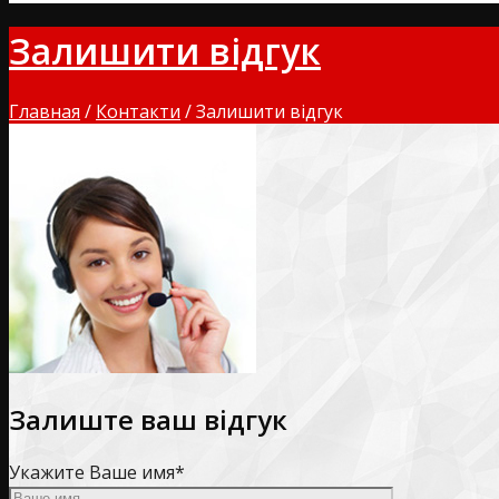
Залишити відгук
Главная
/
Контакти
/
Залишити відгук
Залиште ваш відгук
Укажите Ваше имя*