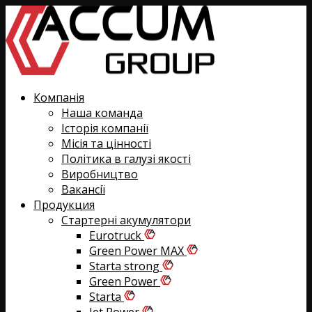
Компанія
Наша команда
Історія компанії
Місія та цінності
Політика в галузі якості
Виробництво
Вакансії
Продукция
Стартерні акумулятори
Eurotruck
Green Power MAX
Starta strong
Green Power
Starta