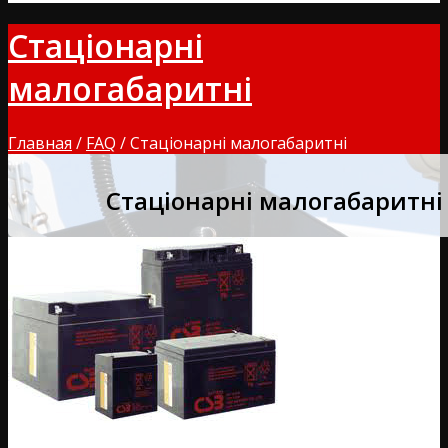
Стаціонарні
малогабаритні
Главная
/
FAQ
/
Стаціонарні малогабаритні
Стаціонарні малогабаритні